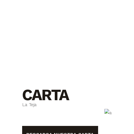
CARTA
La Teja