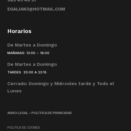
983 45 46 31
EGALIAN3@HOTMAIL.COM
Horarios
De Martes a Domingo
MAÑANAS: 13:00 – 16:00
De Martes a Domingo
TARDES 20.00 A 23:15
Cerrado: Domingo y Miércoles tarde y Todo el
Lunes
AVISO LEGAL – POLÍTICA DE PRIVACIDAD
POLITICA DE COOKIES